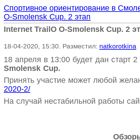
Спортивное ориентирование в Смол
O-Smolensk Cup. 2 этап
Internet TrailO O-Smolensk Cup. 2 э
18-04-2020, 15:30. Разместил:
natkorotkina
1
8 апреля в 13:00 будет дан старт 
Smolensk Cup.
Принять участие может любой жел
2020-2/
На случай нестабильной работы сайта
Обзор