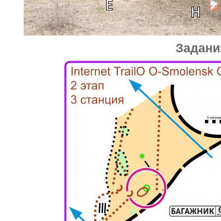
Задани