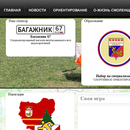
Наш спонсор
Образование
Багажник 67
Специализированный магазин автобагажников и всех
видов креплений
Набор на специализ
"СПОРТИВНОЕ ОРИЕНТИРО
Навигация
Своя игра