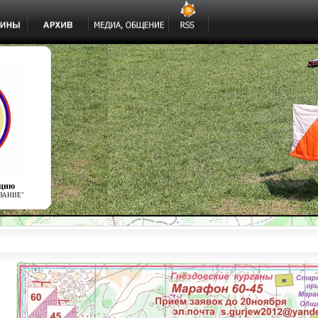
ацию
ВАНИЕ"