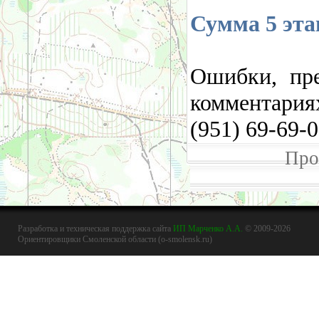
Сумма 5 эта
Ошибки, пре
комментария
(951) 69-69-
Про
Разработка и техническая поддержка сайта
ИП Марченко А.А.
© 2009-2026
Ориентировщики Смоленской области (o-smolensk.ru)