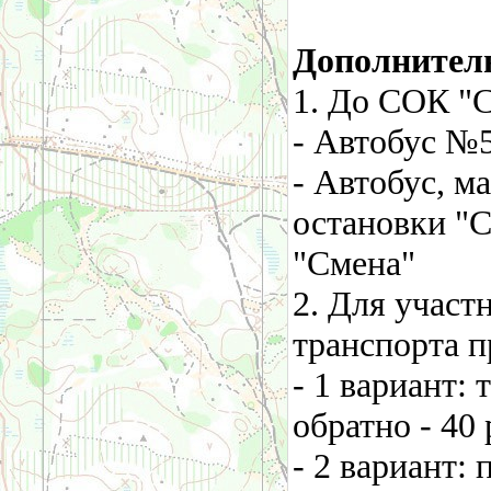
Дополнител
1. До СОК "С
- Автобус №52
- Автобус, м
остановки "С
"Смена"
2. Для участ
транспорта п
- 1 вариант: 
обратно - 40
- 2 вариант: