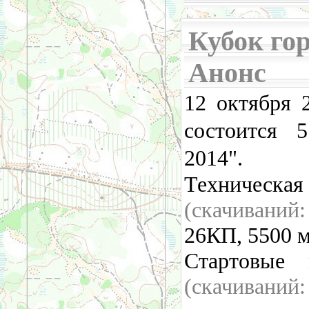
Кубок горо
Анонс
12 октября 
состоится 
2014".
Техническая
(cкачивани
26КП, 5500 м
Стартовые
(cкачиваний