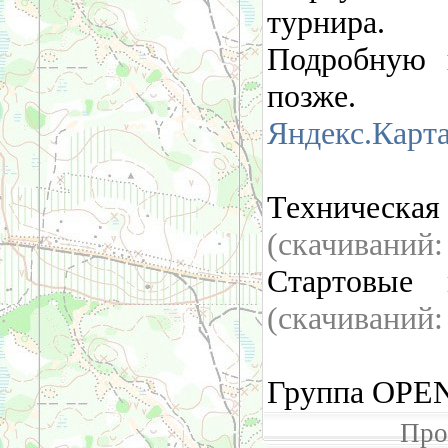
турнира.
Подробную 
позже.
Яндекс.Карт
Техническая
(cкачиваний
Стартовые
(cкачиваний
Группа OPEN
Про