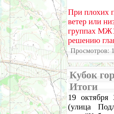
При плохих п
ветер или ни
группах МЖ1
решению глав
Просмотров: 
Кубок горо
Итоги
19 октября 
(улица Под