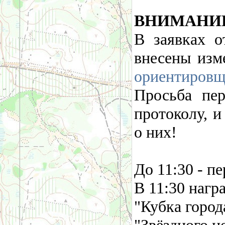
ВНИМАНИ
В заявках о
внесены изм
ориентировщ
Просьба пер
протоколу, 
о них!
До 11:30 - п
В 11:30 нагр
"Кубка город