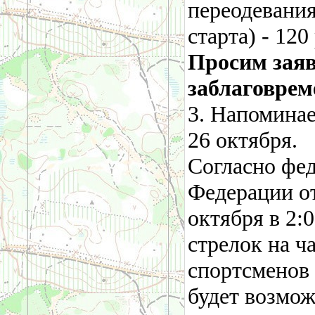
переодевания
старта) - 120
Просим заяв
заблаговрем
3. Напоминае
26
октября.
Согласно фе
Федерации от
октября в 2:
стрелок на ч
спортсменов
будет возмо