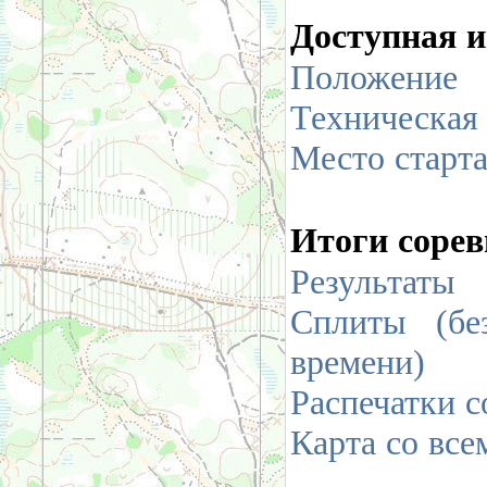
Доступная 
Положение
Техническая
Место старт
Итоги сорев
Результаты
Сплиты (бе
времени)
Распечатки с
Карта со вс