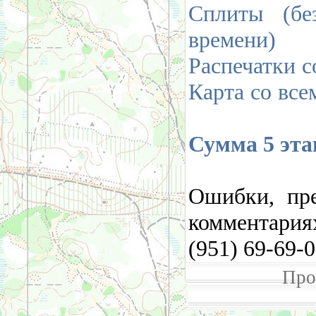
Сплиты (бе
времени)
Распечатки с
Карта со вс
Сумма 5 эта
Ошибки, пре
комментария
(951) 69-69-
Про