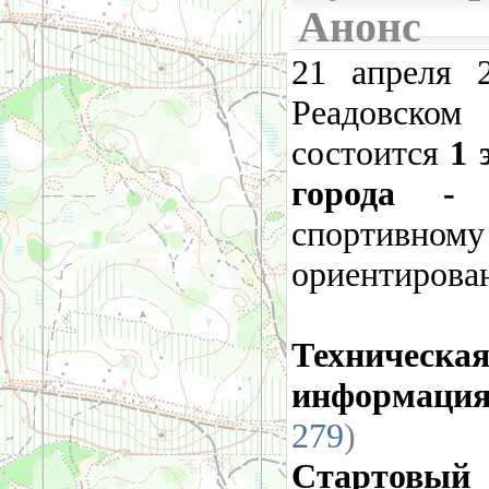
Анонс
21 апреля 
Реадовск
состоится
1 
города - 
спортивному
ориентирова
Техническа
информация
279
)
Стартовый 