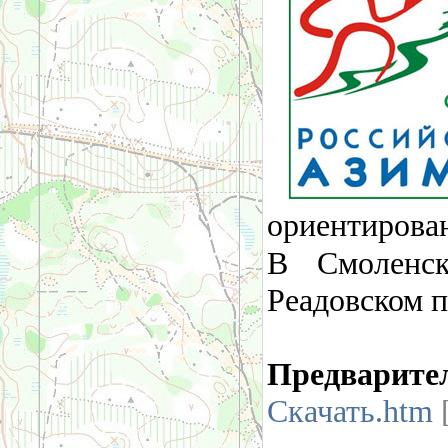
ориентирова
В Смоленс
Реадовском п
Предварите
Скачать.htm
[