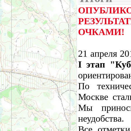
ОПУБЛИ
РЕЗУЛЬ
ОЧКАМИ!
21 апреля 20
I этап "Куб
ориентирова
По техниче
Москве стал
Мы приноси
неудобства.
Все отметк