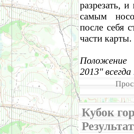
разрезать, и
самым носо
после себя 
части карты.
Положение 
2013" всегда
Прос
Кубок гор
Результа