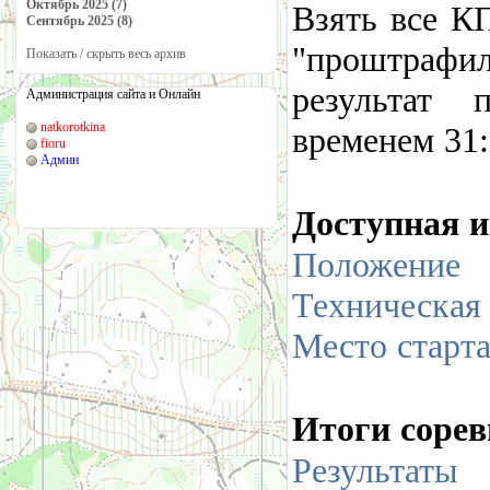
Октябрь 2025 (7)
Взять все К
Сентябрь 2025 (8)
"проштраф
Показать / скрыть весь архив
результат 
Администрация сайта и Онлайн
natkorotkina
временем 31:
fioru
Админ
Доступная 
Положение
Техническая
Место старт
Итоги сорев
Результаты