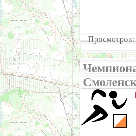
Просмотров: 
Чемпиона
Смоленс