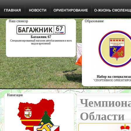
Наш спонсор
Образование
Багажник 67
Специализированный магазин автобагажников и всех
видов креплений
Набор на специализ
"СПОРТИВНОЕ ОРИЕНТИРО
Навигация
Чемпиона
Области