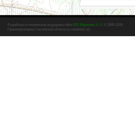
Разработка и техническая поддержка сайта
ИП Марченко А.А.
© 2009-2026
Ориентировщики Смоленской области (o-smolensk.ru)