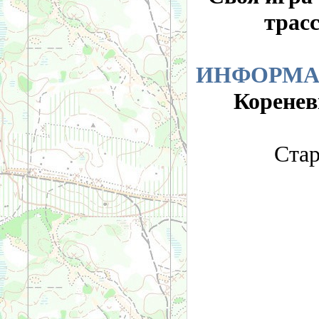
трас
ИНФОРМА
Коренев
Стар