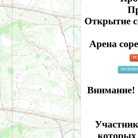
Пр
Открытие со
Арена сор
РЕ
ПОЛОЖЕ
Внимание! 
Участник
которых