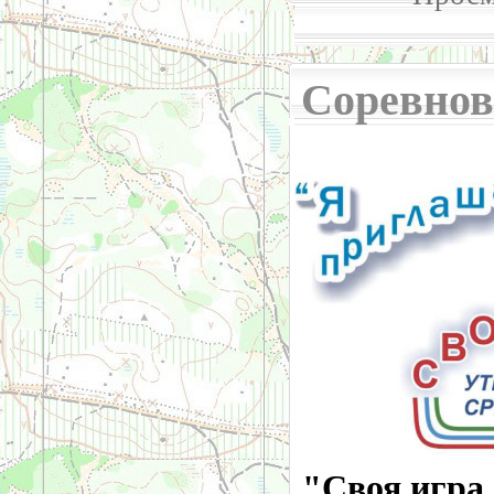
Соревнов
"Своя игра 