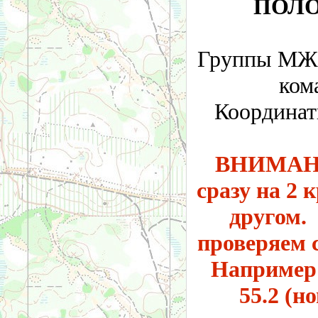
ПОЛО
Группы МЖ 
ком
Координат
ВНИМАНИ
сразу на 2 
другом.
проверяем с
Например 5
55.2 (н