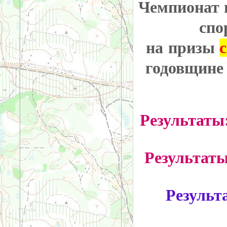
Чемпионат 
спо
на призы
годовщине
Результаты
Результат
Результ