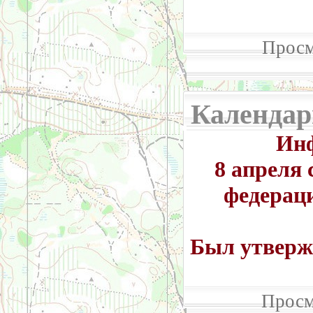
Просм
Календар
Инф
8 апреля 
федерац
Был утверж
Просм