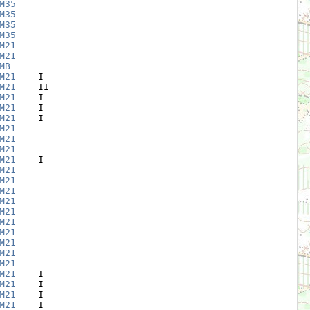
М35
М35
М35
М35
М21
М21
МВ
М21
    I

М21
    II

М21
    I

М21
    I

М21
    I

М21
М21
М21
М21
    I

М21
М21
М21
М21
М21
М21
М21
М21
М21
М21
М21
    I

М21
    I

М21
    I

М21
    I
