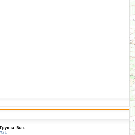
Группа Вып.
М21