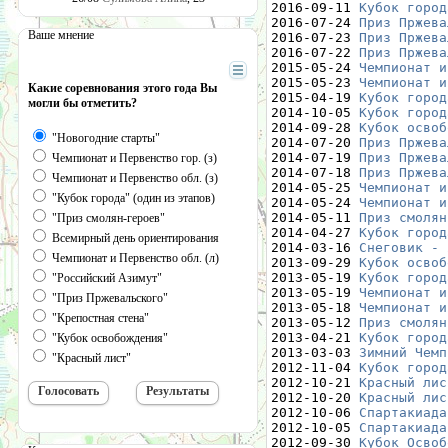
2016-09-11 
Кубок город
2016-07-24 
Приз Пржева
Ваше мнение
2016-07-23 
Приз Пржева
2016-07-22 
Приз Пржева
2015-05-24 
Чемпионат и
2015-05-23 
Чемпионат и
Какие соревнования этого года Вы
2015-04-19 
Кубок город
могли бы отметить?
2014-10-05 
Кубок город
2014-09-28 
Кубок освоб
"Новогодние старты"
2014-07-20 
Приз Пржева
2014-07-19 
Приз Пржева
Чемпионат и Первенство гор. (з)
2014-07-18 
Приз Пржева
Чемпионат и Первенство обл. (з)
2014-05-25 
Чемпионат и
"Кубок города" (один из этапов)
2014-05-24 
Чемпионат и
2014-05-11 
Приз смолян
"Приз смолян-героев"
2014-04-27 
Кубок город
Всемирный день ориентирования
2014-03-16 
Снеговик - 
Чемпионат и Первенство обл. (л)
2013-09-29 
Кубок освоб
2013-05-19 
Кубок город
"Российский Азимут"
2013-05-19 
Чемпионат и
"Приз Пржевальского"
2013-05-18 
Чемпионат и
"Крепостная стена"
2013-05-12 
Приз смолян
2013-04-21 
Кубок город
"Кубок освобождения"
2013-03-03 
Зимний Чемп
"Красный лист"
2012-11-04 
Кубок город
2012-10-21 
Красный лис
2012-10-20 
Красный лис
2012-10-06 
Спартакиада
2012-10-05 
Спартакиада
2012-09-30 
Кубок Освоб