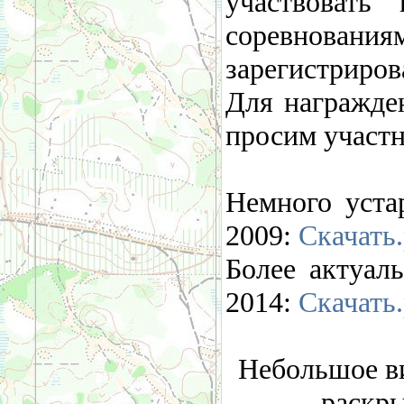
участвовать
соревновани
зарегистриров
Для награжде
просим участн
Немного уста
2009:
Скачать.
Более актуал
2014:
Скачать.
Небольшое ви
раскры