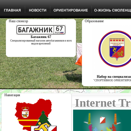
Наш спонсор
Образование
Багажник 67
Специализированный магазин автобагажников и всех
видов креплений
Набор на специализ
"СПОРТИВНОЕ ОРИЕНТИРО
Навигация
Internet T