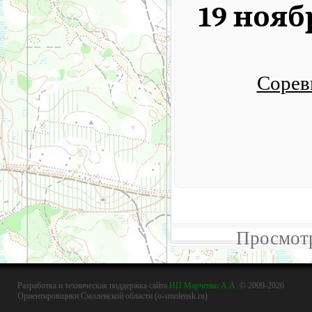
19 нояб
Сорев
Просмотр
Разработка и техническая поддержка сайта
ИП Марченко А.А.
© 2009-2026
Ориентировщики Смоленской области (o-smolensk.ru)