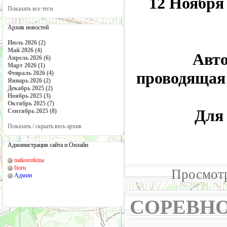
12 Ноября
Показать все теги
Архив новостей
Июль 2026 (2)
Май 2026 (4)
Авто
Апрель 2026 (6)
Март 2026 (1)
проводящая 
Февраль 2026 (4)
Январь 2026 (2)
Декабрь 2025 (2)
Ноябрь 2025 (3)
Октябрь 2025 (7)
Для
Сентябрь 2025 (8)
Показать / скрыть весь архив
Администрация сайта и Онлайн
natkorotkina
fioru
Просмотр
Админ
СОРЕВН