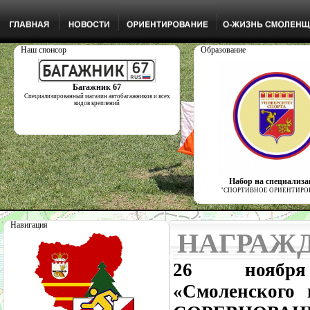
Наш спонсор
Образование
Багажник 67
Специализированный магазин автобагажников и всех
видов креплений
Набор на специализ
"СПОРТИВНОЕ ОРИЕНТИРО
Навигация
НАГРАЖ
26 ноя
«Смоленского 