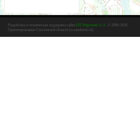
Разработка и техническая поддержка сайта
ИП Марченко А.А.
© 2009-2026
Ориентировщики Смоленской области (o-smolensk.ru)