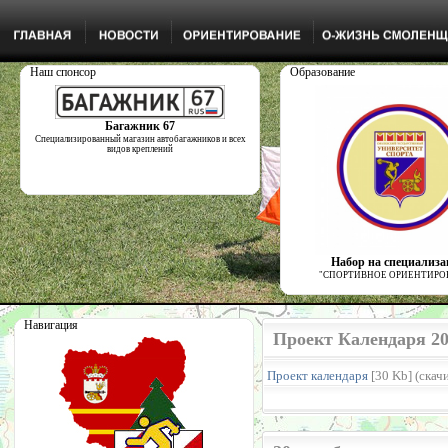
Наш спонсор
Образование
Багажник 67
Специализированный магазин автобагажников и всех
видов креплений
Набор на специализ
"СПОРТИВНОЕ ОРИЕНТИРО
Навигация
Проект Календаря 20
Проект календаря
[30 Kb] (cкач