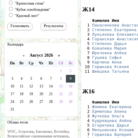
"Крепостная стена"
Ж14
"Кубок освобождения"
"Красный лист"
    Фамилия Имя       

  1 
Панасенкова Анаста
  2 
Степенок Екатерина
  3 
Лукьянова Елизавет
  4 
Горанская Анастаси
  5 
Степенок Дарья
    
Календарь
  6 
Ковалева Мария
    
  7 
Юрочкина Алёна
    
«
Август 2026 »
  8 
Гуцева Софья
      
  9 
Карчина Анна
      
Пн
Вт
Ср
Чт
Пт
Сб
Вс
 10 
Горшкова Ксения
   
1
2
 11 
Шевцова Татьяна
   
3
4
5
6
7
8
9
10
11
12
13
14
15
16
Ж16
17
18
19
20
21
22
23
24
25
26
27
28
29
30
    Фамилия Имя       

  1 
Фомина Екатерина
  
31
  2 
Ермилова Алина
    
  3 
Жучкова Ольга
     
  4 
Кудрявцева Алёна
  
Облако тегов
  5 
Егоричева Дарья
   
  6 
Мельникова Ксения
 
WOC
,
Астрогань
,
Бакланово
,
Волчейка
,
  7 
Горшкова Валерия
  
Всероссийские соревнования ветеранов
,