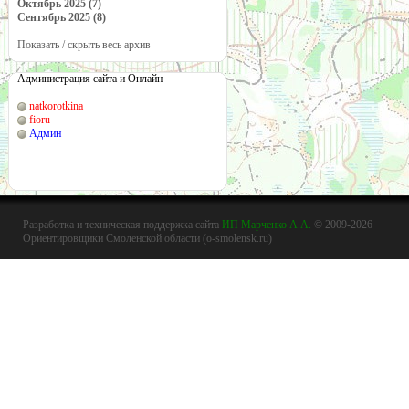
Октябрь 2025 (7)
Сентябрь 2025 (8)
Показать / скрыть весь архив
Администрация сайта и Онлайн
natkorotkina
fioru
Админ
Разработка и техническая поддержка сайта
ИП Марченко А.А.
© 2009-2026
Ориентировщики Смоленской области (o-smolensk.ru)