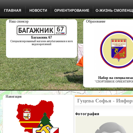
Наш спонсор
Образование
Багажник 67
Специализированный магазин автобагажников и всех
видов креплений
Набор на специализ
"СПОРТИВНОЕ ОРИЕНТИРО
Навигация
Гуцева Софья - Инфор
Фотография              