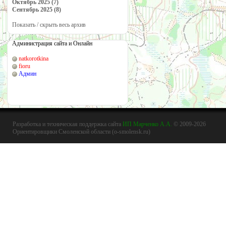
Октябрь 2025 (7)
Сентябрь 2025 (8)
Показать / скрыть весь архив
Администрация сайта и Онлайн
natkorotkina
fioru
Админ
Разработка и техническая поддержка сайта
ИП Марченко А.А.
© 2009-2026
Ориентировщики Смоленской области (o-smolensk.ru)