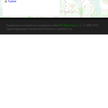
Админ
Разработка и техническая поддержка сайта
ИП Марченко А.А.
© 2009-2026
Ориентировщики Смоленской области (o-smolensk.ru)