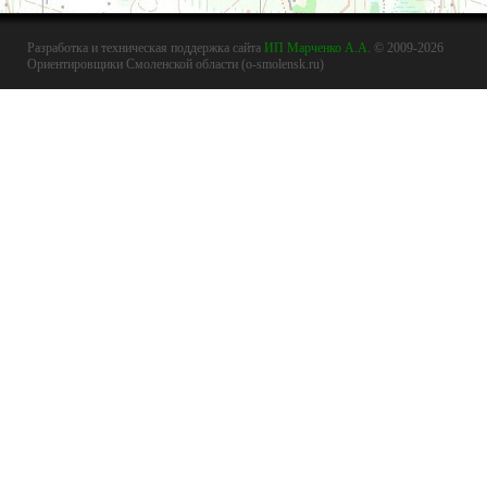
Разработка и техническая поддержка сайта
ИП Марченко А.А.
© 2009-2026
Ориентировщики Смоленской области (o-smolensk.ru)