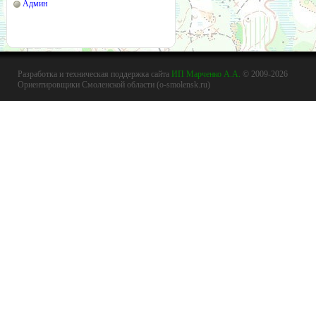
Админ
Разработка и техническая поддержка сайта
ИП Марченко А.А.
© 2009-2026
Ориентировщики Смоленской области (o-smolensk.ru)