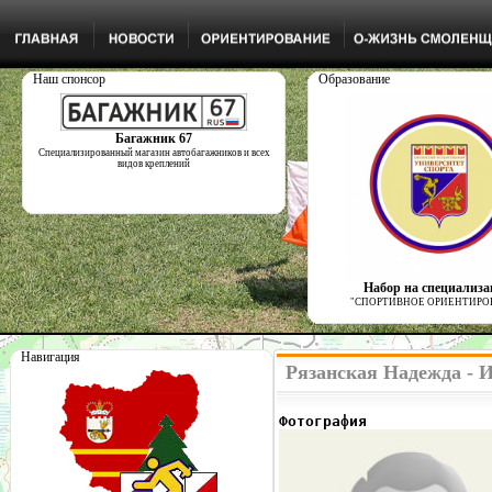
Наш спонсор
Образование
Багажник 67
Специализированный магазин автобагажников и всех
видов креплений
Набор на специализ
"СПОРТИВНОЕ ОРИЕНТИРО
Навигация
Рязанская Надежда - 
Фотография              