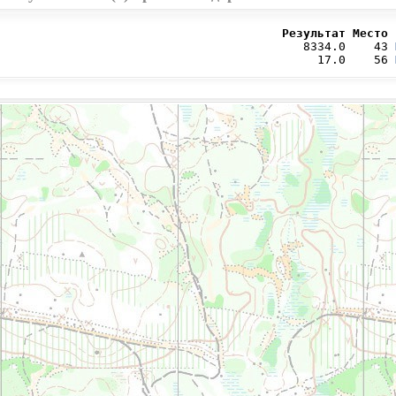
                                        Результат Место 
                                           8334.0    43 
                                             17.0    56 