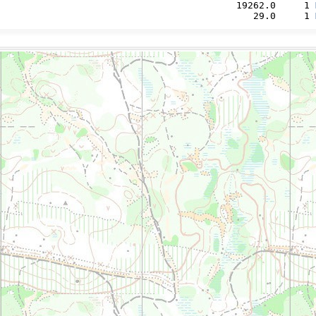
                                          19262.0     1 
                                             29.0     1 