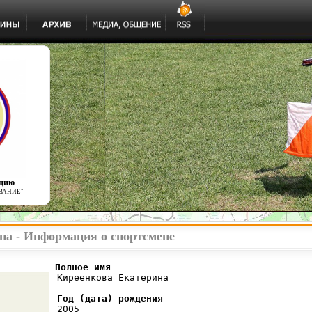
ацию
ВАНИЕ"
на - Информация о спортсмене
          Полное имя
 Киреенкова Екатерина

Год (дата) рождения
 2005
