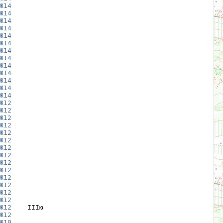
Ж14
Ж14
Ж14
Ж14
Ж14
Ж14
Ж14
Ж14
Ж14
Ж14
Ж14
Ж14
Ж14
Ж12
Ж12
Ж12
Ж12
Ж12
Ж12
Ж12
Ж12
Ж12
Ж12
Ж12
Ж12
Ж12
Ж12
Ж12
    IIIю

Ж12
Ж10