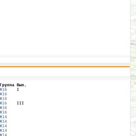
Группа Вып.
Ж16
    I

Ж16
Ж16
Ж16
    III

Ж16
Ж16
Ж14
Ж14
Ж14
Ж14
Ж14