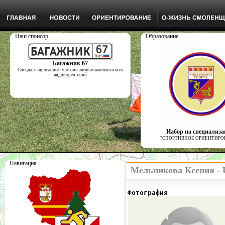
Наш спонсор
Образование
Багажник 67
Специализированный магазин автобагажников и всех
видов креплений
Набор на специализ
"СПОРТИВНОЕ ОРИЕНТИРО
Навигация
Мельникова Ксения - 
Фотография              