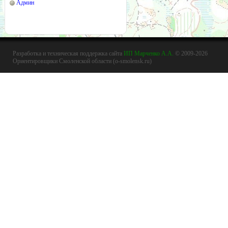
Админ
Разработка и техническая поддержка сайта
ИП Марченко А.А.
© 2009-2026
Ориентировщики Смоленской области (o-smolensk.ru)