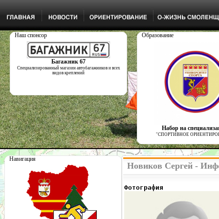
Наш спонсор
Образование
Багажник 67
Специализированный магазин автобагажников и всех
видов креплений
Набор на специализ
"СПОРТИВНОЕ ОРИЕНТИРО
Навигация
Новиков Сергей - Инф
Фотография              