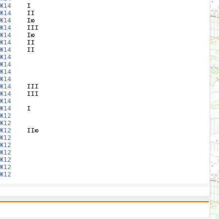
Ж14
    I

Ж14
    II

Ж14
    Iю

Ж14
    III

Ж14
    Iю

Ж14
    II

Ж14
    II

Ж14
Ж14
Ж14
Ж14
Ж14
    III

Ж14
    III

Ж14
Ж14
    I

Ж12
Ж12
Ж12
    IIю

Ж12
Ж12
Ж12
Ж12
Ж12
Ж12