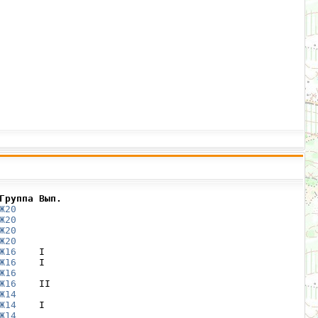
Группа Вып.
Ж20
Ж20
Ж20
Ж20
Ж16
    I

Ж16
    I

Ж16
Ж16
    II

Ж14
Ж14
    I

Ж14