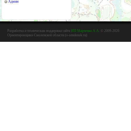
Админ
Разработка и техническая поддержка сайта
ИП Марченко А.А.
© 2009-2026
Ориентировщики Смоленской области (o-smolensk.ru)