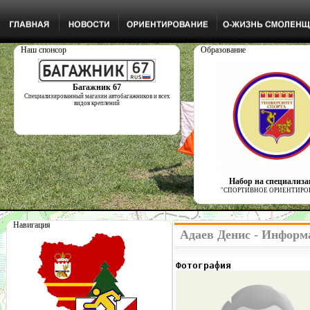
Наш спонсор
Образование
Багажник 67
Специализированный магазин автобагажников и всех
видов креплений
Набор на специализ
"СПОРТИВНОЕ ОРИЕНТИРО
Навигация
Адаев Денис - Информ
Фотография              