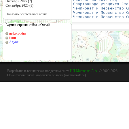
Октябрь 2025 (7)
Спартакиада учащихся Смо
Сентябрь 2025 (8)
Чемпионат и Первенство С
Чемпионат и Первенство С
Показать / скрыть весь архив
Чемпионат и Первенство С
Администрация сайта и Онлайн
natkorotkina
fioru
Админ
Разработка и техническая поддержка сайта
ИП Марченко А.А.
© 2009-2026
Ориентировщики Смоленской области (o-smolensk.ru)