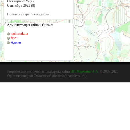
Октябрь 2025 (7)
Сентябрь 2025 (8)
Показать / скрыть весь архив
Администрация сайта и Онлайн
natkorotkina
fioru
Админ
Разработка и техническая поддержка сайта
ИП Марченко А.А.
© 2009-2026
Ориентировщики Смоленской области (o-smolensk.ru)