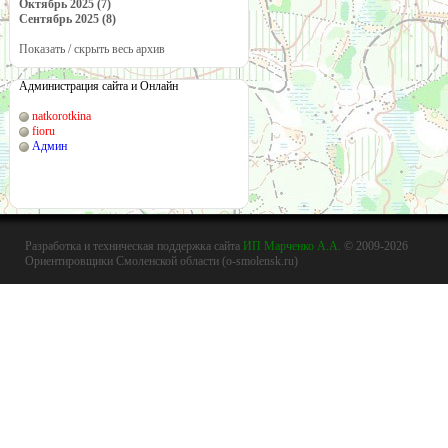
Октябрь 2025 (7)
Сентябрь 2025 (8)
Показать / скрыть весь архив
Администрация сайта и Онлайн
natkorotkina
fioru
Админ
Разработка и техническая поддержка сайта
ИП Марченко А.А.
© 2009-2026
Ориентировщики Смоленской области (o-smolensk.ru)