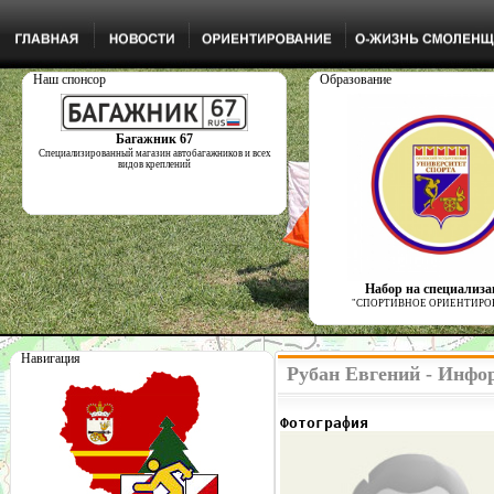
Наш спонсор
Образование
Багажник 67
Специализированный магазин автобагажников и всех
видов креплений
Набор на специализ
"СПОРТИВНОЕ ОРИЕНТИРО
Навигация
Рубан Евгений - Инфо
Фотография              