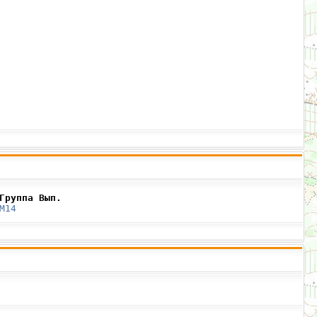
Группа Вып.
М14