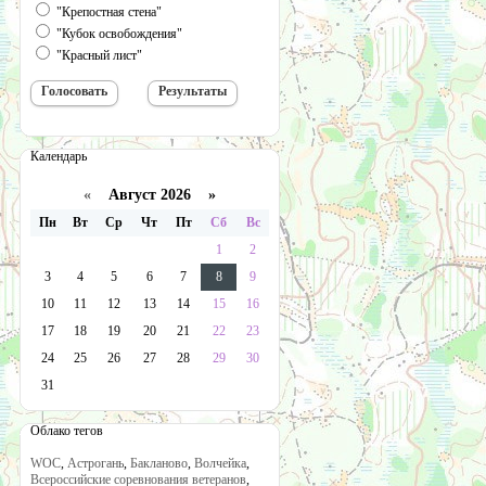
"Крепостная стена"
"Кубок освобождения"
"Красный лист"
Календарь
«
Август 2026 »
Пн
Вт
Ср
Чт
Пт
Сб
Вс
1
2
3
4
5
6
7
8
9
10
11
12
13
14
15
16
17
18
19
20
21
22
23
24
25
26
27
28
29
30
31
Облако тегов
WOC
,
Астрогань
,
Бакланово
,
Волчейка
,
Всероссийские соревнования ветеранов
,