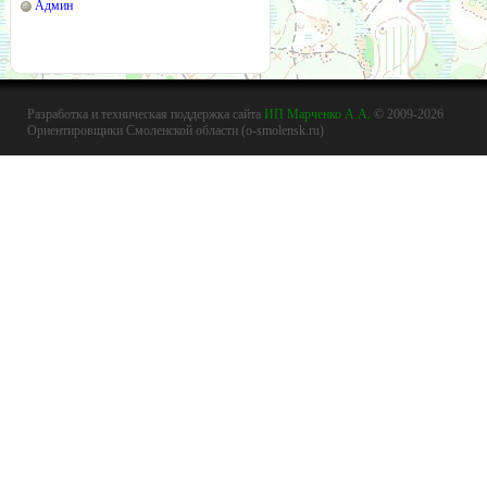
Админ
Разработка и техническая поддержка сайта
ИП Марченко А.А.
© 2009-2026
Ориентировщики Смоленской области (o-smolensk.ru)