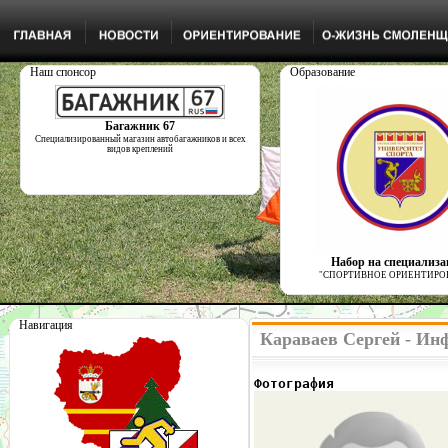
Наш спонсор
Образование
Багажник 67
Специализированный магазин автобагажников и всех
видов креплений
Набор на специализ
"СПОРТИВНОЕ ОРИЕНТИРО
Навигация
Караваев Сергей - Ин
Фотография              