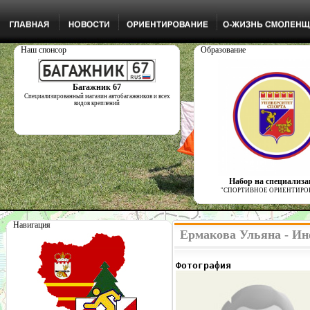
Наш спонсор
Образование
Багажник 67
Специализированный магазин автобагажников и всех
видов креплений
Набор на специализ
"СПОРТИВНОЕ ОРИЕНТИРО
Навигация
Ермакова Ульяна - Ин
Фотография              