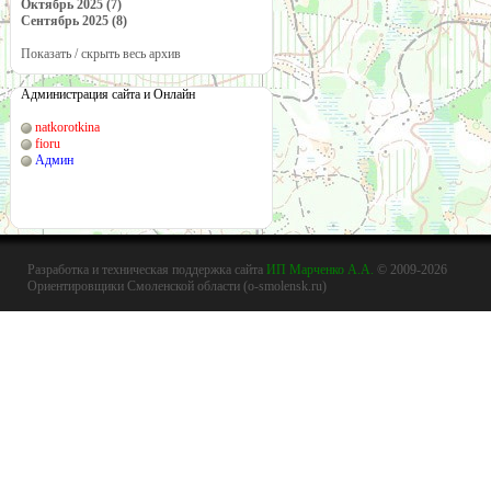
Октябрь 2025 (7)
Сентябрь 2025 (8)
Показать / скрыть весь архив
Администрация сайта и Онлайн
natkorotkina
fioru
Админ
Разработка и техническая поддержка сайта
ИП Марченко А.А.
© 2009-2026
Ориентировщики Смоленской области (o-smolensk.ru)