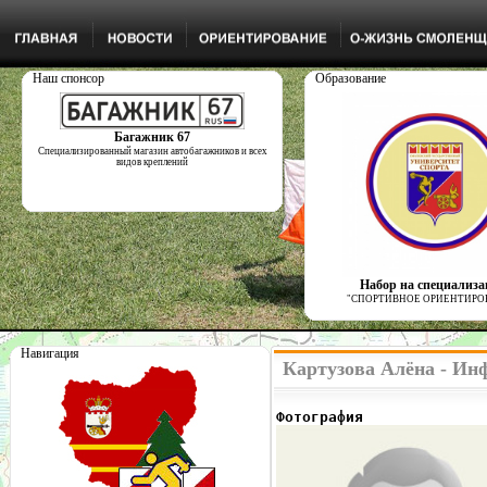
Наш спонсор
Образование
Багажник 67
Специализированный магазин автобагажников и всех
видов креплений
Набор на специализ
"СПОРТИВНОЕ ОРИЕНТИРО
Навигация
Картузова Алёна - Ин
Фотография              