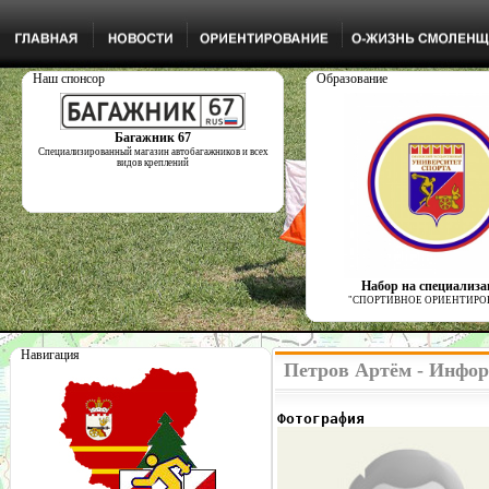
Наш спонсор
Образование
Багажник 67
Специализированный магазин автобагажников и всех
видов креплений
Набор на специализ
"СПОРТИВНОЕ ОРИЕНТИРО
Навигация
Петров Артём - Инфор
Фотография              