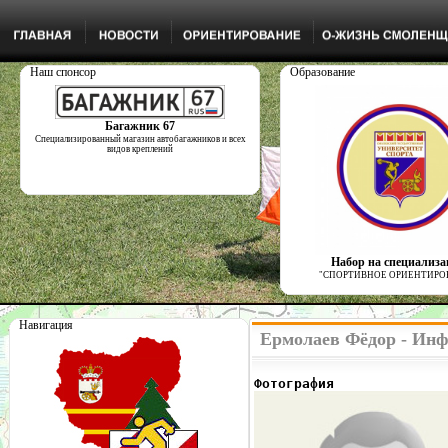
Наш спонсор
Образование
Багажник 67
Специализированный магазин автобагажников и всех
видов креплений
Набор на специализ
"СПОРТИВНОЕ ОРИЕНТИРО
Навигация
Ермолаев Фёдор - Инф
Фотография              