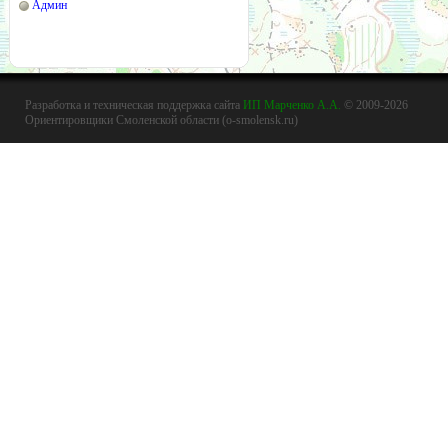
Админ
Разработка и техническая поддержка сайта
ИП Марченко А.А.
© 2009-2026
Ориентировщики Смоленской области (o-smolensk.ru)