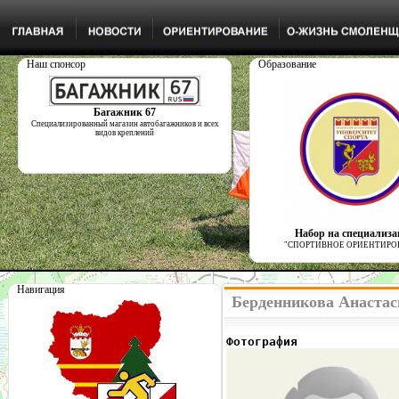
Наш спонсор
Образование
Багажник 67
Специализированный магазин автобагажников и всех
видов креплений
Набор на специализ
"СПОРТИВНОЕ ОРИЕНТИРО
Навигация
Берденникова Анастас
Фотография              