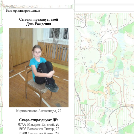
База ориентировщиков
Сегодня празднует свой
День Рождения
Кирпиченкова Александра
, 22
Скоро отпразднуют ДР:
07/08
Макаров Евгений
, 26
19/08
Рамазанов Тимур
, 22
26/08
Сулимова Алина
, 23