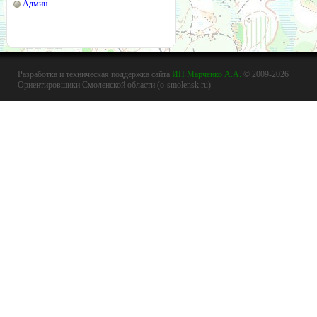
Админ
Разработка и техническая поддержка сайта
ИП Марченко А.А.
© 2009-2026
Ориентировщики Смоленской области (o-smolensk.ru)