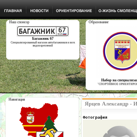
Наш спонсор
Образование
Багажник 67
Специализированный магазин автобагажников и всех
видов креплений
Набор на специализ
"СПОРТИВНОЕ ОРИЕНТИРО
Навигация
Ярцев Александр - 
Фотография            