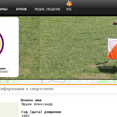
ацию
ВАНИЕ"
Информация о спортсмене
          Полное имя
 Ярцев Александр

Год (дата) рождения
 1997
