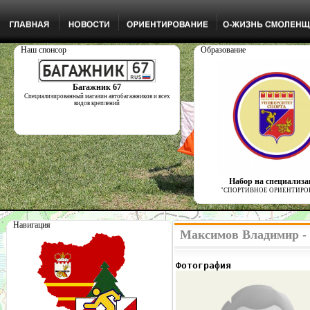
Наш спонсор
Образование
Багажник 67
Специализированный магазин автобагажников и всех
видов креплений
Набор на специализ
"СПОРТИВНОЕ ОРИЕНТИРО
Навигация
Максимов Владимир -
Фотография              