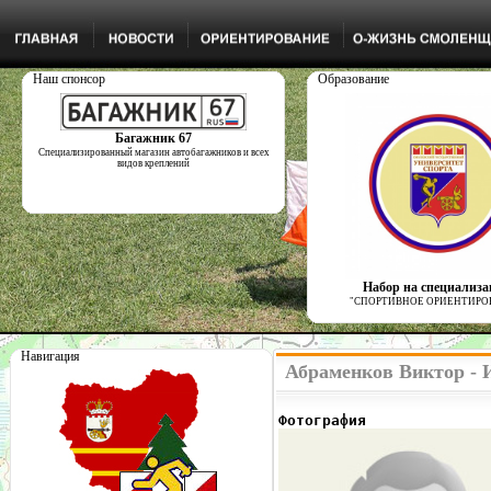
Наш спонсор
Образование
Багажник 67
Специализированный магазин автобагажников и всех
видов креплений
Набор на специализ
"СПОРТИВНОЕ ОРИЕНТИРО
Навигация
Абраменков Виктор - 
Фотография              