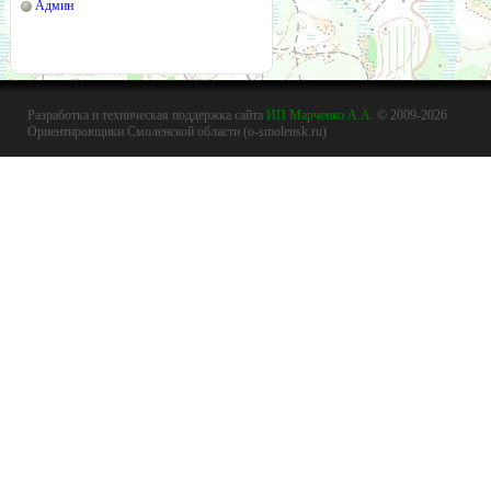
Админ
Разработка и техническая поддержка сайта
ИП Марченко А.А.
© 2009-2026
Ориентировщики Смоленской области (o-smolensk.ru)