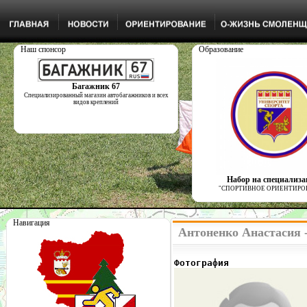
Наш спонсор
Образование
Багажник 67
Специализированный магазин автобагажников и всех
видов креплений
Набор на специализ
"СПОРТИВНОЕ ОРИЕНТИРО
Навигация
Антоненко Анастасия 
Фотография              