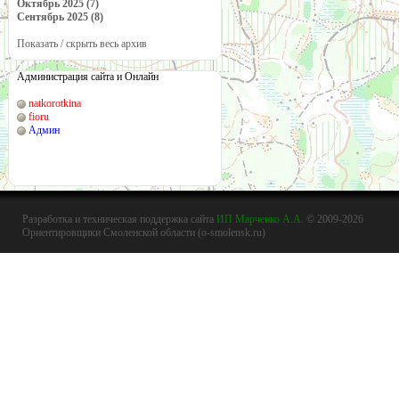
Октябрь 2025 (7)
Сентябрь 2025 (8)
Показать / скрыть весь архив
Администрация сайта и Онлайн
natkorotkina
fioru
Админ
Разработка и техническая поддержка сайта
ИП Марченко А.А.
© 2009-2026
Ориентировщики Смоленской области (o-smolensk.ru)