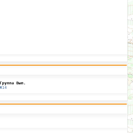
Группа Вып.
Ж14