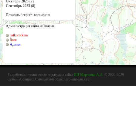
Октябрь 2025 (7)
Сентябрь 2025 (8)
Показать / скрыть весь архив
Администрация сайта и Онлайн
natkorotkina
fioru
Админ
Разработка и техническая поддержка сайта
ИП Марченко А.А.
© 2009-2026
Ориентировщики Смоленской области (o-smolensk.ru)