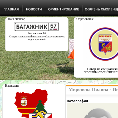
Наш спонсор
Образование
Багажник 67
Специализированный магазин автобагажников и всех
видов креплений
Набор на специализ
"СПОРТИВНОЕ ОРИЕНТИРО
Навигация
Миронова Полина - Ин
Фотография              