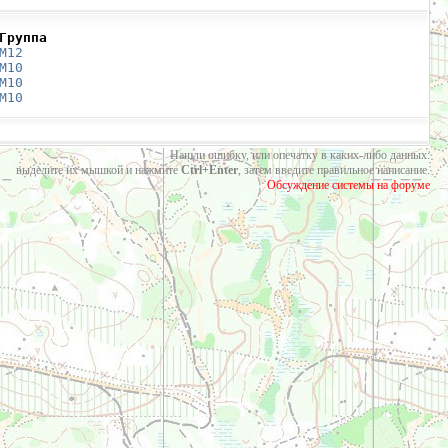
Группа
М12
М10
М10
М10
Нашли ошибку, или опечатку в каких-либо данных:
выделите их мышкой и нажмите
Ctrl+Enter
, затем введите правильное написание.
Обсуждение системы на форуме