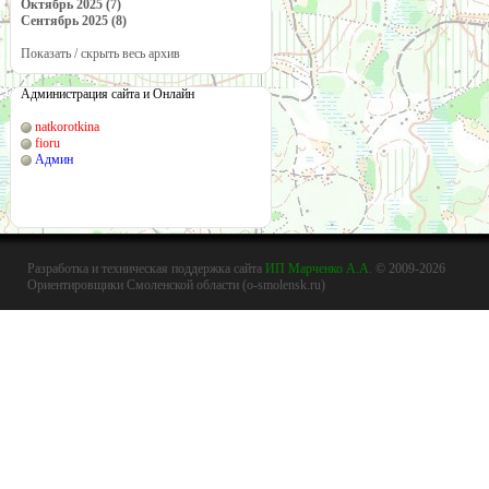
Октябрь 2025 (7)
Сентябрь 2025 (8)
Показать / скрыть весь архив
Администрация сайта и Онлайн
natkorotkina
fioru
Админ
Разработка и техническая поддержка сайта
ИП Марченко А.А.
© 2009-2026
Ориентировщики Смоленской области (o-smolensk.ru)