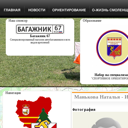
Наш спонсор
Образование
Багажник 67
Специализированный магазин автобагажников и всех
видов креплений
Набор на специализ
"СПОРТИВНОЕ ОРИЕНТИРО
Навигация
Манькова Наталья - И
Фотография              