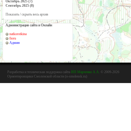
Октябрь 2025 (7)
Сентябрь 2025 (8)
Показать / скрыть весь архив
Администрация сайта и Онлайн
natkorotkina
fioru
Админ
Разработка и техническая поддержка сайта
ИП Марченко А.А.
© 2009-2026
Ориентировщики Смоленской области (o-smolensk.ru)