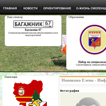
Наш спонсор
Образование
Багажник 67
Специализированный магазин автобагажников и всех
видов креплений
Набор на специализ
"СПОРТИВНОЕ ОРИЕНТИРО
Навигация
Новикова Елена - Инф
Фотография              