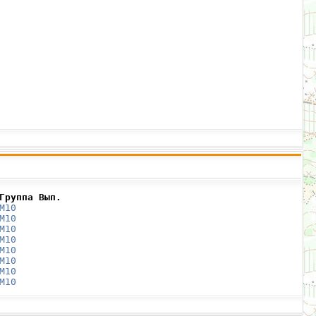
Группа Вып.
М10
М10
М10
М10
М10
М10
М10
М10