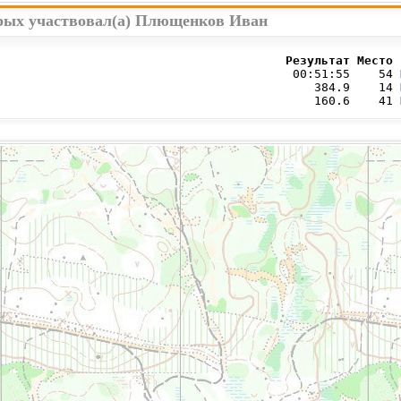
орых участвовал(а) Плющенков Иван
                                        Результат Место 
                                         00:51:55    54 
                                            384.9    14 
                                            160.6    41 