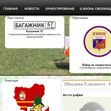
Наш спонсор
Образование
Багажник 67
Специализированный магазин автобагажников и всех
видов креплений
Набор на специализ
"СПОРТИВНОЕ ОРИЕНТИРО
Навигация
Шведова Елизавета - 
Фотография              