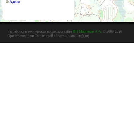
Админ
Разработка и техническая поддержка сайта
ИП Марченко А.А.
© 2009-2026
Ориентировщики Смоленской области (o-smolensk.ru)