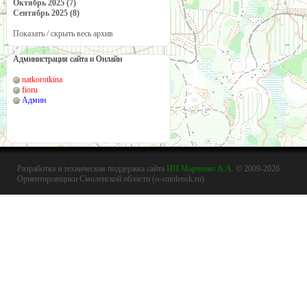
Октябрь 2025 (7)
Сентябрь 2025 (8)
Показать / скрыть весь архив
Администрация сайта и Онлайн
natkorotkina
fioru
Админ
Разработка и техническая поддержка сайта
ИП Марченко А.А.
© 2009-2026
Ориентировщики Смоленской области (o-smolensk.ru)