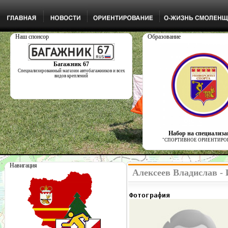
Наш спонсор
Образование
Багажник 67
Специализированный магазин автобагажников и всех
видов креплений
Набор на специализ
"СПОРТИВНОЕ ОРИЕНТИРО
Навигация
Алексеев Владислав -
Фотография              