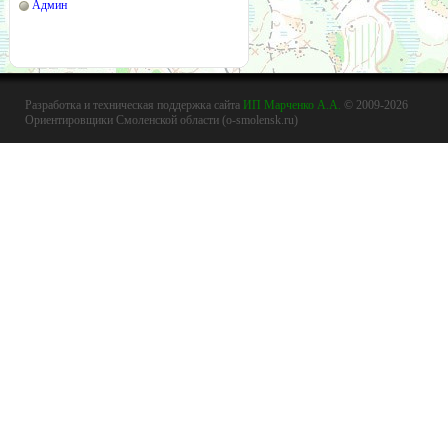
Админ
Разработка и техническая поддержка сайта
ИП Марченко А.А.
© 2009-2026
Ориентировщики Смоленской области (o-smolensk.ru)