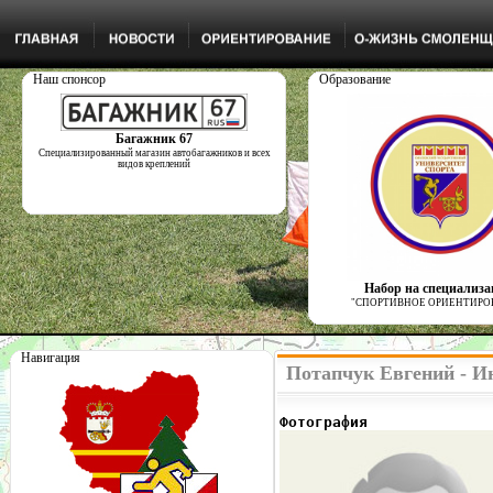
Наш спонсор
Образование
Багажник 67
Специализированный магазин автобагажников и всех
видов креплений
Набор на специализ
"СПОРТИВНОЕ ОРИЕНТИРО
Навигация
Потапчук Евгений - И
Фотография              