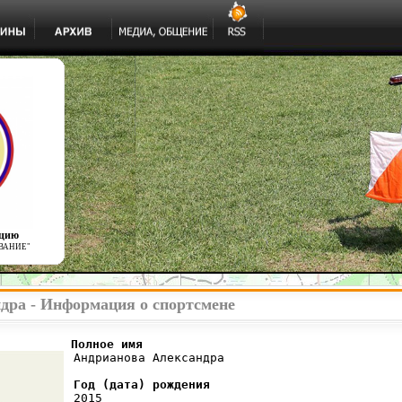
ацию
ВАНИЕ"
дра - Информация о спортсмене
          Полное имя
 Андрианова Александра

Год (дата) рождения
 2015
