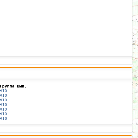
Группа Вып.
Ж10
Ж10
Ж10
Ж10
Ж10
Ж10
Ж10