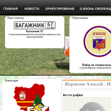
Наш спонсор
Образование
Багажник 67
Специализированный магазин автобагажников и всех
видов креплений
Набор на специализ
"СПОРТИВНОЕ ОРИЕНТИРО
Навигация
Журавлев Алексей - И
Фотография              