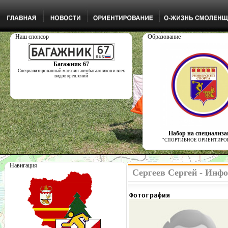
Наш спонсор
Образование
Багажник 67
Специализированный магазин автобагажников и всех
видов креплений
Набор на специализ
"СПОРТИВНОЕ ОРИЕНТИРО
Навигация
Сергеев Сергей - Инф
Фотография              