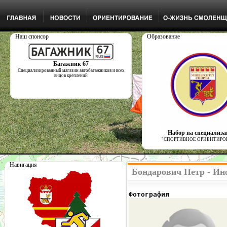
Наш спонсор
Образование
Багажник 67
Специализированный магазин автобагажников и всех
видов креплений
Набор на специализ
"СПОРТИВНОЕ ОРИЕНТИРО
Навигация
Бондарович Петр - Ин
Фотография              