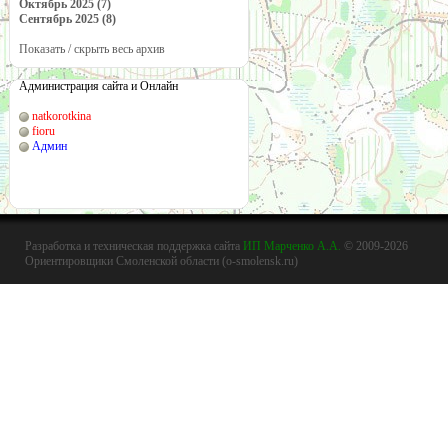
Октябрь 2025 (7)
Сентябрь 2025 (8)
Показать / скрыть весь архив
Администрация сайта и Онлайн
natkorotkina
fioru
Админ
Разработка и техническая поддержка сайта
ИП Марченко А.А.
© 2009-2026
Ориентировщики Смоленской области (o-smolensk.ru)