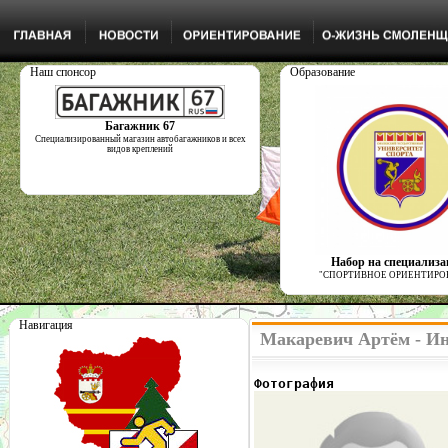
Наш спонсор
Образование
Багажник 67
Специализированный магазин автобагажников и всех
видов креплений
Набор на специализ
"СПОРТИВНОЕ ОРИЕНТИРО
Навигация
Макаревич Артём - Ин
Фотография              